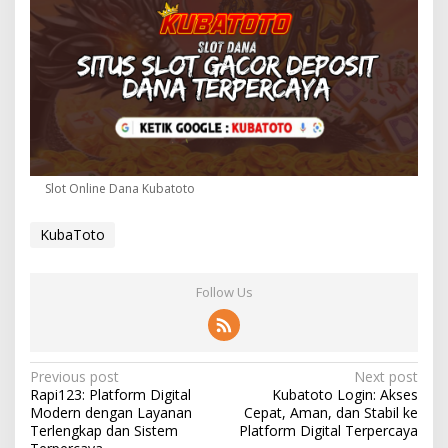
Slot Online Dana Kubatoto
KubaToto
Follow Us
P
Previous post
Next post
Rapi123: Platform Digital
Kubatoto Login: Akses
o
Modern dengan Layanan
Cepat, Aman, dan Stabil ke
s
Terlengkap dan Sistem
Platform Digital Terpercaya