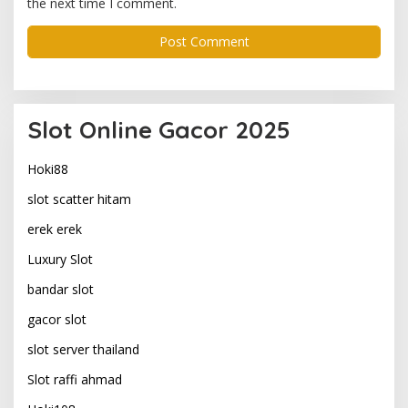
the next time I comment.
Slot Online Gacor 2025
Hoki88
slot scatter hitam
erek erek
Luxury Slot
bandar slot
gacor slot
slot server thailand
Slot raffi ahmad