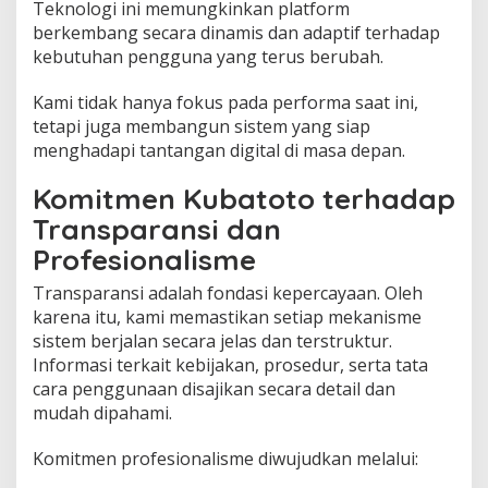
Teknologi ini memungkinkan platform
berkembang secara dinamis dan adaptif terhadap
kebutuhan pengguna yang terus berubah.
Kami tidak hanya fokus pada performa saat ini,
tetapi juga membangun sistem yang siap
menghadapi tantangan digital di masa depan.
Komitmen Kubatoto terhadap
Transparansi dan
Profesionalisme
Transparansi adalah fondasi kepercayaan. Oleh
karena itu, kami memastikan setiap mekanisme
sistem berjalan secara jelas dan terstruktur.
Informasi terkait kebijakan, prosedur, serta tata
cara penggunaan disajikan secara detail dan
mudah dipahami.
Komitmen profesionalisme diwujudkan melalui: