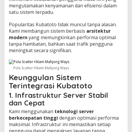
mengutamakan kenyamanan dan efisiensi dalam
satu sistem terpadu.
Popularitas Kubatoto tidak muncul tanpa alasan.
Kami membangun sistem berbasis
arsitektur
modern
yang memungkinkan performa optimal
tanpa hambatan, bahkan saat trafik pengguna
meningkat secara signifikan.
Pola Scatter Hitam Mahjong Ways
Keunggulan Sistem
Terintegrasi Kubatoto
1. Infrastruktur Server Stabil
dan Cepat
Kami menggunakan
teknologi server
berkecepatan tinggi
dengan optimasi performa
maksimal. Infrastruktur ini memastikan setiap
pengguna dapat mengakses layanan tanpa