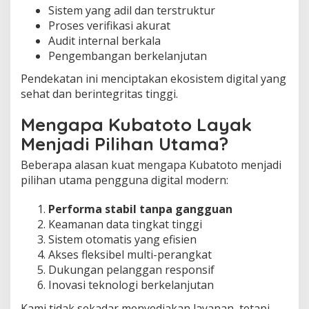
Sistem yang adil dan terstruktur
Proses verifikasi akurat
Audit internal berkala
Pengembangan berkelanjutan
Pendekatan ini menciptakan ekosistem digital yang
sehat dan berintegritas tinggi.
Mengapa Kubatoto Layak
Menjadi Pilihan Utama?
Beberapa alasan kuat mengapa Kubatoto menjadi
pilihan utama pengguna digital modern:
Performa stabil tanpa gangguan
Keamanan data tingkat tinggi
Sistem otomatis yang efisien
Akses fleksibel multi-perangkat
Dukungan pelanggan responsif
Inovasi teknologi berkelanjutan
Kami tidak sekadar menyediakan layanan, tetapi