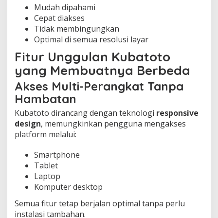
Mudah dipahami
Cepat diakses
Tidak membingungkan
Optimal di semua resolusi layar
Fitur Unggulan Kubatoto
yang Membuatnya Berbeda
Akses Multi-Perangkat Tanpa
Hambatan
Kubatoto dirancang dengan teknologi
responsive
design
, memungkinkan pengguna mengakses
platform melalui:
Smartphone
Tablet
Laptop
Komputer desktop
Semua fitur tetap berjalan optimal tanpa perlu
instalasi tambahan.