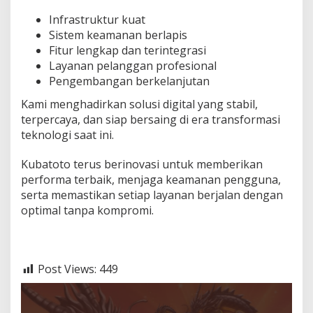
Infrastruktur kuat
Sistem keamanan berlapis
Fitur lengkap dan terintegrasi
Layanan pelanggan profesional
Pengembangan berkelanjutan
Kami menghadirkan solusi digital yang stabil,
terpercaya, dan siap bersaing di era transformasi
teknologi saat ini.
Kubatoto terus berinovasi untuk memberikan
performa terbaik, menjaga keamanan pengguna,
serta memastikan setiap layanan berjalan dengan
optimal tanpa kompromi.
Post Views:
449