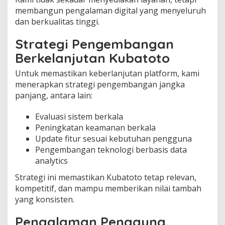
membangun pengalaman digital yang menyeluruh
dan berkualitas tinggi.
Strategi Pengembangan
Berkelanjutan Kubatoto
Untuk memastikan keberlanjutan platform, kami
menerapkan strategi pengembangan jangka
panjang, antara lain:
Evaluasi sistem berkala
Peningkatan keamanan berkala
Update fitur sesuai kebutuhan pengguna
Pengembangan teknologi berbasis data
analytics
Strategi ini memastikan Kubatoto tetap relevan,
kompetitif, dan mampu memberikan nilai tambah
yang konsisten.
Pengalaman Pengguna