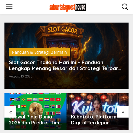
S
k
i
p
t
o
c
o
n
t
Panduan & Strategi Bermain
e
n
Slot Gacor Thailand Hari Ini – Panduan
t
Lengkap Menang Besar dan Strategi Terbaru
2025
August 10, 2025
«
»
Jadwal Piala Dunia
Kubatoto: Platform
n
2026 dan Prediksi Tim-
Digital Terdepan
Tim Favorit Juara
dengan Inovasi dan