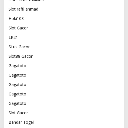
Slot raffi ahmad
Hoki108
Slot Gacor
LK21
Situs Gacor
Slot88 Gacor
Gagatoto
Gagatoto
Gagatoto
Gagatoto
Gagatoto
Slot Gacor
Bandar Togel