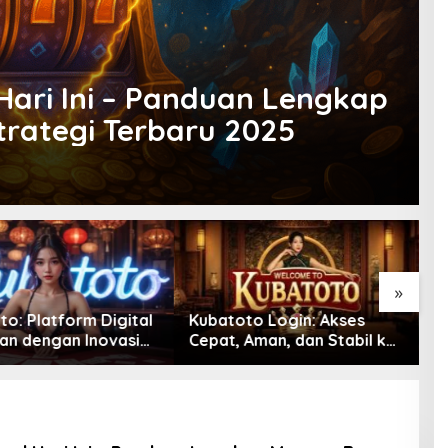
Hari Ini – Panduan Lengkap
rategi Terbaru 2025
»
to: Platform Digital
Kubatoto Login: Akses
K
an dengan Inovasi
Cepat, Aman, dan Stabil ke
M
amanan Terbaik
Platform Digital
T
Terpercaya
T