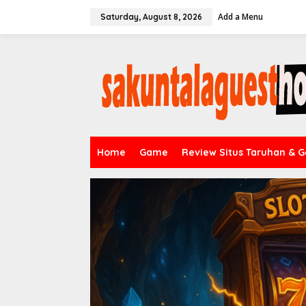
S
Add a Menu
k
Saturday, August 8, 2026
i
p
t
o
c
o
n
t
e
n
Home
Game
Review Situs Taruhan & 
t