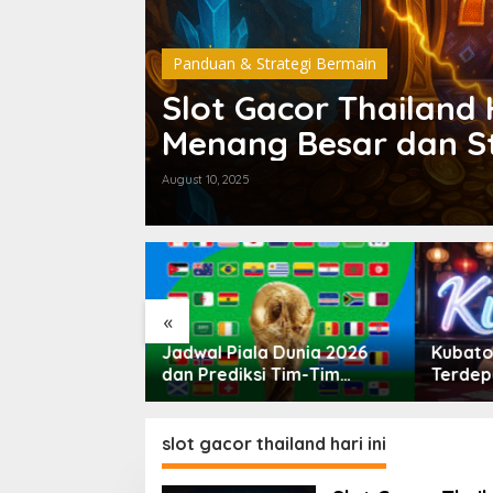
Panduan & Strategi Bermain
Slot Gacor Thailand 
Menang Besar dan St
August 10, 2025
«
tform Digital
Jadwal Piala Dunia 2026
Kubato
gan Layanan
dan Prediksi Tim-Tim
Terdep
dan Sistem
Favorit Juara Dunia
dan Ke
slot gacor thailand hari ini