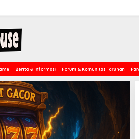
Game
Berita & Informasi
Forum & Komunitas Taruhan
Pan