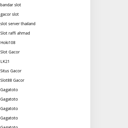
bandar slot
gacor slot
slot server thailand
Slot raffi ahmad
Hoki108
Slot Gacor
LK21
Situs Gacor
Slot88 Gacor
Gagatoto
ubatoto: Platform Digital
Rapi123: Platform Digital
odern dengan Sistem
Modern dengan Layanan
Gagatoto
erintegrasi, Aman, dan
Terlengkap dan Sistem
erpercaya
Terpercaya
Gagatoto
Gagatoto
Gagatoto