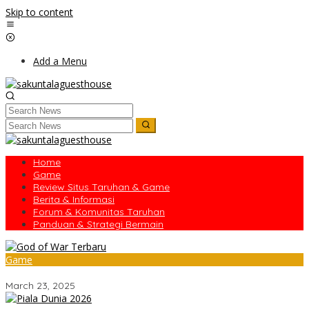
Skip to content
Add a Menu
Home
Game
Review Situs Taruhan & Game
Berita & Informasi
Forum & Komunitas Taruhan
Panduan & Strategi Bermain
Game
God of War Terbaru Kembali ke Yunani? Ini Bocoran Lengkapnya!
March 23, 2025