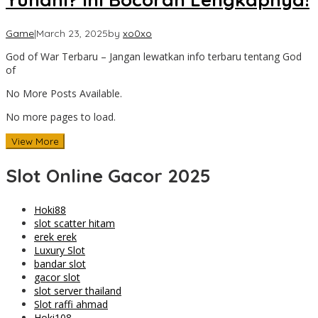
Game
|
March 23, 2025
by
xo0xo
God of War Terbaru – Jangan lewatkan info terbaru tentang God
of
No More Posts Available.
No more pages to load.
View More
Slot Online Gacor 2025
Hoki88
slot scatter hitam
erek erek
Luxury Slot
bandar slot
gacor slot
slot server thailand
Slot raffi ahmad
Hoki108