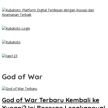
Jadwal Piala Dunia 2026 dan Prediksi Tim-Tim Favorit Juara
Dunia
Kubatoto: Platform Digital Terdepan dengan Inovasi dan
Keamanan Terbaik
Kubatoto Login: Akses Cepat, Aman, dan Stabil ke Platform
Digital Terpercaya
Kubatoto: Platform Digital Modern dengan Sistem Terintegrasi,
Aman, dan Terpercaya
Rapi123: Platform Digital Modern dengan Layanan Terlengkap
dan Sistem Terpercaya
God of War
God of War Terbaru Kembali ke
Yunani? Ini Bocoran Lengkapnya!