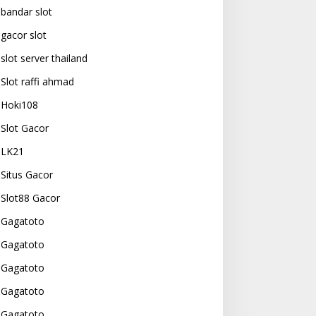
bandar slot
gacor slot
slot server thailand
Slot raffi ahmad
Hoki108
Slot Gacor
ubatoto: Platform Digital
Rapi123: Platform Digital
LK21
odern dengan Sistem
Modern dengan Layanan
Situs Gacor
erintegrasi, Aman, dan
Terlengkap dan Sistem
erpercaya
Terpercaya
Slot88 Gacor
Gagatoto
Gagatoto
Gagatoto
Gagatoto
Gagatoto