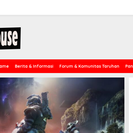
Game
Berita & Informasi
Forum & Komunitas Taruhan
Pan