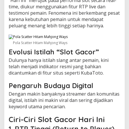
“Hari ini” merujuk pada performa slot secara real-
time, diukur menggunakan fitur RTP live dan
testimoni pemain. Fenomena ini berkembang pesat
karena kebutuhan pemain untuk mendapat
peluang menang lebih tinggi setiap harinya.
Pola Scatter Hitam Mahjong Ways
Evolusi Istilah “Slot Gacor”
Dulunya hanya istilah slang antar pemain, kini
telah menjadi indikator resmi yang bahkan
dicantumkan di fitur situs seperti KubaToto.
Pengaruh Budaya Digital
Dengan makin banyaknya streamer dan komunitas
digital, istilah ini makin viral dan sering dijadikan
keyword utama pencarian.
Ciri-Ciri Slot Gacor Hari Ini
1. RTP Tinggi (Return to Player)