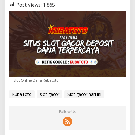
Post Views:
1,865
Slot Online Dana Kubatoto
KubaToto
slot gacor
Slot gacor hari ini
Follow Us