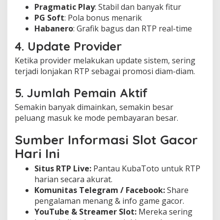
Pragmatic Play
: Stabil dan banyak fitur
PG Soft
: Pola bonus menarik
Habanero
: Grafik bagus dan RTP real-time
4. Update Provider
Ketika provider melakukan update sistem, sering
terjadi lonjakan RTP sebagai promosi diam-diam.
5. Jumlah Pemain Aktif
Semakin banyak dimainkan, semakin besar
peluang masuk ke mode pembayaran besar.
Sumber Informasi Slot Gacor
Hari Ini
Situs RTP Live:
Pantau KubaToto untuk RTP
harian secara akurat.
Komunitas Telegram / Facebook:
Share
pengalaman menang & info game gacor.
YouTube & Streamer Slot:
Mereka sering