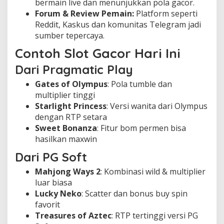
bermain live dan menunjukkan pola gacor.
Forum & Review Pemain:
Platform seperti
Reddit, Kaskus dan komunitas Telegram jadi
sumber tepercaya.
Contoh Slot Gacor Hari Ini
Dari Pragmatic Play
Gates of Olympus
: Pola tumble dan
multiplier tinggi
Starlight Princess
: Versi wanita dari Olympus
dengan RTP setara
Sweet Bonanza
: Fitur bom permen bisa
hasilkan maxwin
Dari PG Soft
Mahjong Ways 2
: Kombinasi wild & multiplier
luar biasa
Lucky Neko
: Scatter dan bonus buy spin
favorit
Treasures of Aztec
: RTP tertinggi versi PG