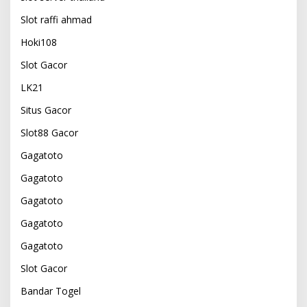
Slot raffi ahmad
Hoki108
Slot Gacor
LK21
Situs Gacor
Slot88 Gacor
Gagatoto
Gagatoto
Gagatoto
Gagatoto
Gagatoto
Slot Gacor
Bandar Togel