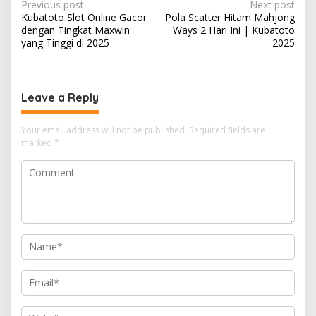
P
Previous post
Next post
Kubatoto Slot Online Gacor
Pola Scatter Hitam Mahjong
o
dengan Tingkat Maxwin
Ways 2 Hari Ini | Kubatoto
s
yang Tinggi di 2025
2025
t
n
Leave a Reply
a
v
Your email address will not be published.
Required fields are
i
marked
*
g
a
t
i
o
n