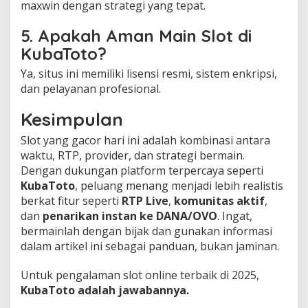
maxwin dengan strategi yang tepat.
5. Apakah Aman Main Slot di
KubaToto?
Ya, situs ini memiliki lisensi resmi, sistem enkripsi,
dan pelayanan profesional.
Kesimpulan
Slot yang gacor hari ini adalah kombinasi antara
waktu, RTP, provider, dan strategi bermain.
Dengan dukungan platform terpercaya seperti
KubaToto
, peluang menang menjadi lebih realistis
berkat fitur seperti
RTP Live
,
komunitas aktif
,
dan
penarikan instan ke DANA/OVO
. Ingat,
bermainlah dengan bijak dan gunakan informasi
dalam artikel ini sebagai panduan, bukan jaminan.
Untuk pengalaman slot online terbaik di 2025,
KubaToto adalah jawabannya.