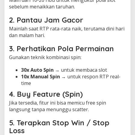
Main dari 10-20 ribu untuk mengukur pola slot
sebelum menaikkan taruhan.
2. Pantau Jam Gacor
Mainlah saat RTP rata-rata naik, terutama dini hari
dan malam hari.
3. Perhatikan Pola Permainan
Gunakan teknik kombinasi spin:
30x Auto Spin
→ untuk membaca slot
10x Manual Spin
→ untuk respon RTP real-
time
4. Buy Feature (Spin)
Jika tersedia, fitur ini bisa memicu free spin
langsung tanpa menunggu scatter.
5. Terapkan Stop Win / Stop
Loss