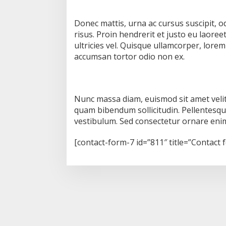
X
O
0
Donec mattis, urna ac cursus suscipit, od
X
O
risus. Proin hendrerit et justo eu laoreet
ultricies vel. Quisque ullamcorper, lorem f
accumsan tortor odio non ex.
Nunc massa diam, euismod sit amet velit
quam bibendum sollicitudin. Pellentesque
vestibulum. Sed consectetur ornare enim
[contact-form-7 id=”811″ title=”Contact 