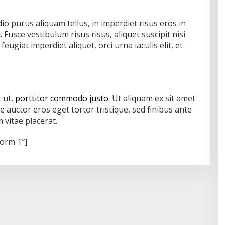
io purus aliquam tellus, in imperdiet risus eros in
. Fusce vestibulum risus risus, aliquet suscipit nisi
eugiat imperdiet aliquet, orci urna iaculis elit, et
 ut,
porttitor commodo justo
. Ut aliquam ex sit amet
 auctor eros eget tortor tristique, sed finibus ante
 vitae placerat.
form 1″]