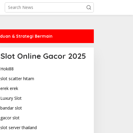
duan & Strategi Bermain
Slot Online Gacor 2025
Hoki88
slot scatter hitam
erek erek
Luxury Slot
bandar slot
gacor slot
slot server thailand